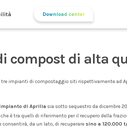
ilità
Download center
i compost di alta qu
o, tre impianti di compostaggio siti rispettivamente ad 
’impianto di Aprilia
sia sotto sequestro da dicembre 201
 che è tra quelli di riferimento per il recupero della fraz
 consentirà, da un lato, di recuperare
sino a 120.000 t