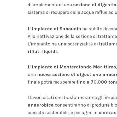
di implementare una
sezione di digesti
sistema di recupero delle acque reflue ad u
L’impianto di Sabaudia
ha subìto divers
Alla riattivazione della sezione di trattamen
L’impianto ha una potenzialità di trattam
rifiuti liquidi
.
L’impianto di Monterotondo Marittimo
una
nuova sezione di digestione anaer
finale potrà recuperare
fino a 70.000 tonn
I lavori citati che trasformeranno gli impi
anaerobica
consentiranno di produrre biog
crescita sostenibile, e per agire in
contras