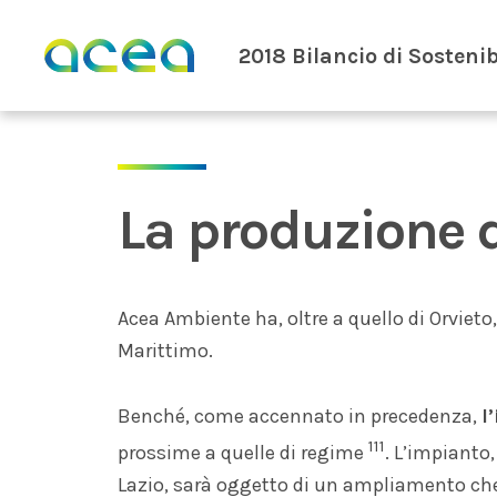
Skip to main content
2018 Bilancio di Sostenib
La produzione d
Acea Ambiente ha, oltre a quello di Orviet
Marittimo.
Benché, come accennato in precedenza,
l
111
prossime a quelle di regime
. L’impianto,
Lazio, sarà oggetto di un ampliamento che