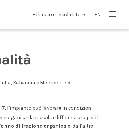
Bilancio consolidato
EN
alità
Aprilia, Sabaudia e Monterotondo
7, l’impianto può lavorare in condizioni
ione organica da raccolta differenziata per il
/anno di frazione organica
e, dall’altro,