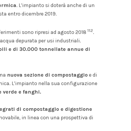
termica
. L’impianto si doterà anche di un
ista entro dicembre 2019.
112
ferimenti sono ripresi ad agosto 2018
.
l’acqua depurata per usi industriali.
ili e di 30.000 tonnellate annue di
 una
nuova sezione di compostaggio
e di
rmica. L’impianto nella sua configurazione
e verde e fanghi.
tegrati di compostaggio e digestione
ovabile, in linea con una prospettiva di