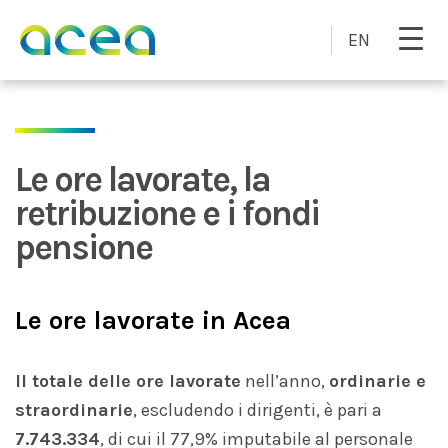
Skip to main content
EN
Le ore lavorate, la
retribuzione e i fondi
pensione
Le ore lavorate in Acea
Il totale delle ore lavorate
nell’anno,
ordinarie e
straordinarie
, escludendo i dirigenti, è pari a
7.743.334
, di cui il 77,9% imputabile al personale