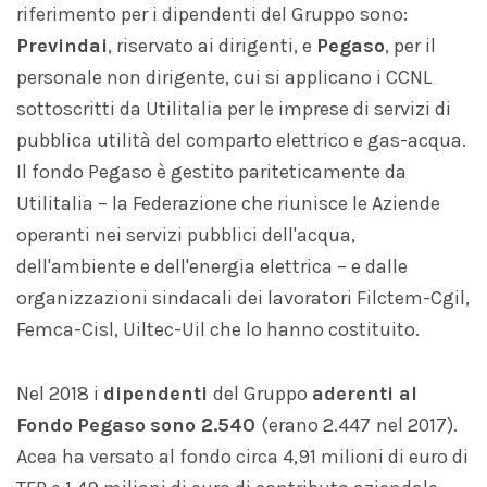
riferimento per i dipendenti del Gruppo sono:
Previndai
, riservato ai dirigenti, e
Pegaso
, per il
personale non dirigente, cui si applicano i CCNL
sottoscritti da Utilitalia per le imprese di servizi di
pubblica utilità del comparto elettrico e gas-acqua.
Il fondo Pegaso è gestito pariteticamente da
Utilitalia – la Federazione che riunisce le Aziende
operanti nei servizi pubblici dell'acqua,
dell'ambiente e dell'energia elettrica – e dalle
organizzazioni sindacali dei lavoratori Filctem-Cgil,
Femca-Cisl, Uiltec-Uil che lo hanno costituito.
Nel 2018 i
dipendenti
del Gruppo
aderenti al
Fondo
Pegaso
sono 2.540
(erano 2.447
nel 2017).
Acea ha versato al fondo circa 4,91 milioni di euro di