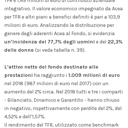
TFR e 1,49 milioni di euro di contributo aziendale
integrativo. Il valore economico impegnato da Acea
per TFR e altri piani a benefici definiti è pari a 103,9
milioni di euro. Analizzando la distribuzione per
genere degli aderenti Acea al Fondo, si evidenzia
un’incidenza del 77,7% degli uomini
e del
22,3%
delle donne
(si veda tabella n. 39).
L’attivo netto del fondo destinato alle
prestazioni
ha raggiunto i
1.009 milioni di euro
nel 2018 (987 milioni di euro nel 2017) con un
aumento del 2% circa. Nel 2018 tutti e tre i comparti
- Bilanciato, Dinamico e Garantito - hanno chiuso
in negativo, rispettivamente con perdite del 2%, del
4,52% e dell’1,57%.
Il rendimento del TFR, utilizzato come benchmark