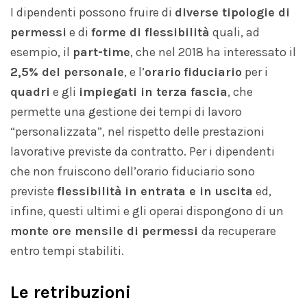
I dipendenti possono fruire di
diverse tipologie di
permessi
e di
forme di flessibilità
quali, ad
esempio, il
part-time
, che nel 2018 ha interessato il
2,5% del personale
, e l’
orario
fiduciario
per i
quadri
e gli
impiegati in terza fascia
, che
permette una gestione dei tempi di lavoro
“personalizzata”, nel rispetto delle prestazioni
lavorative previste da contratto. Per i dipendenti
che non fruiscono dell’orario fiduciario sono
previste
flessibilità
in entrata e in uscita
ed,
infine, questi ultimi e gli operai dispongono di un
monte ore mensile di permessi
da recuperare
entro tempi stabiliti.
Le retribuzioni