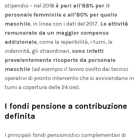
stipendio – nel 2018
è pari all’88% per il
personale
femminile
e all’80% per quello
maschile
, in linea con i dati del 2017.
Le attività
remunerate da un maggior compenso
addizionale
, come la reperibilità, i turni, le
indennità, gli straordinari,
sono infatti
prevalentemente ricoperte da personale
maschile
(ad esempio il lavoro svolto dai tecnici
operativi di pronto intervento che si avvicendano in
turni a copertura delle 24 ore).
I fondi pensione a contribuzione
definita
I principali fondi pensionistici complementari di