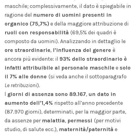
maschile; complessivamente, il dato è spiegabile in
ragione del
numero di uomini presenti in
organico (75,7%)
e della maggiore attribuzione di
ruoli con responsabilità
(69,5% dei quadri è
composto da uomini). Analizzando in dettaglio le
ore straordinarie
,
l’influenza del genere
è
ancora più evidente: il
93% dello straordinario è
infatti attribuibile al personale maschile
e
solo
il 7% alle donne
(si veda anche il sottoparagrafo
Le retribuzioni
).
l
giorni di assenza
sono 89.167
,
un dato in
aumento dell’1,4%
rispetto all’anno precedente
(87.970 giorni), determinati, per la maggior parte,
da assenze per
malattia
,
permessi
(per motivi
studio, di salute ecc.),
maternità/paternità
e